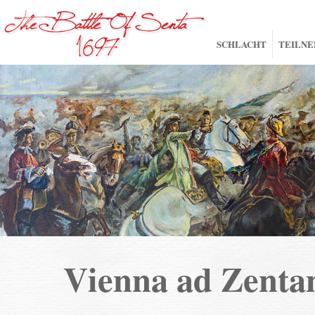
SCHLACHT
TEILN
Vienna ad Zent