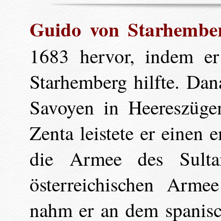
Guido von Starhembe
1683 hervor, indem e
Starhemberg hilfte. Da
Savoyen in Heereszüge
Zenta leistete er einen
die Armee des Sulta
österreichischen Arm
nahm er an dem spanisc