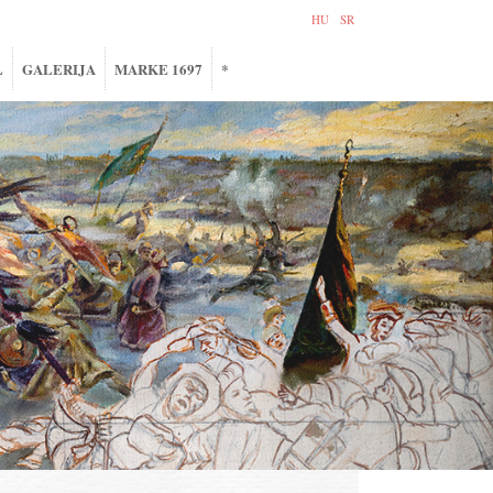
HU
SR
L
GALERIJA
MARKE 1697
*