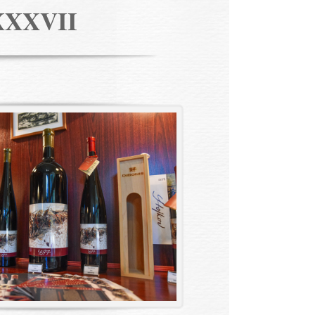
XXXVII