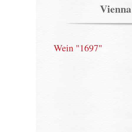
Vienn
Wein "1697"