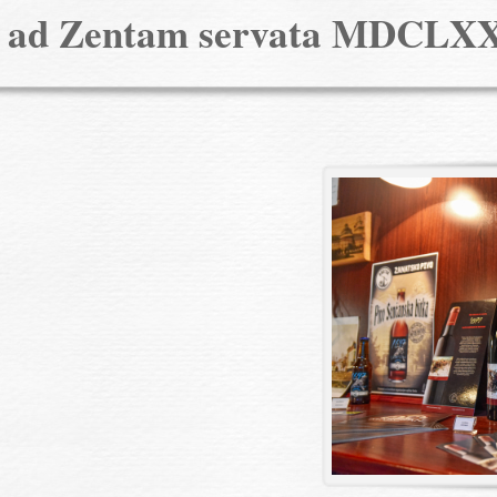
a ad Zentam servata MDCLX