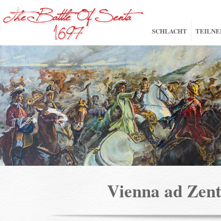
SCHLACHT
TEILN
Vienna ad Ze