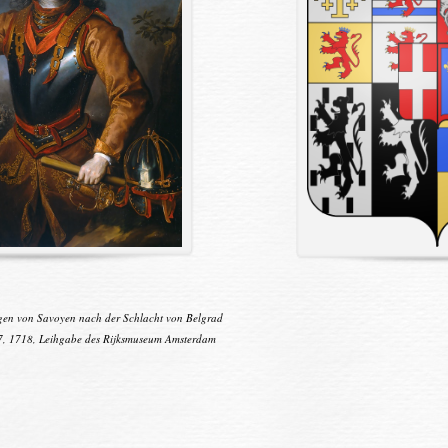
Savoyen nach der Schlacht von Belgrad
e des Rijksmuseum Amsterdam