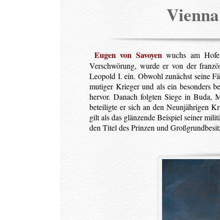
Vienn
Eugen von Savoyen
wuchs am Hofe d
Verschwörung, wurde er von der französ
Leopold I. ein. Obwohl zunächst seine Fä
mutiger Krieger und als ein besonders b
hervor. Danach folgten Siege in Buda, 
beteiligte er sich an den Neunjährigen 
gilt als das glänzende Beispiel seiner mi
den Titel des Prinzen und Großgrundbesit