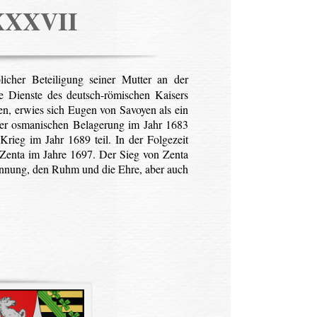
XXXVII
her Beteiligung seiner Mutter an der
 Dienste des deutsch-römischen Kaisers
en, erwies sich Eugen von Savoyen als ein
 der osmanischen Belagerung im Jahr 1683
ieg im Jahr 1689 teil. In der Folgezeit
 Zenta im Jahre 1697. Der Sieg von Zenta
rkennung, den Ruhm und die Ehre, aber auch