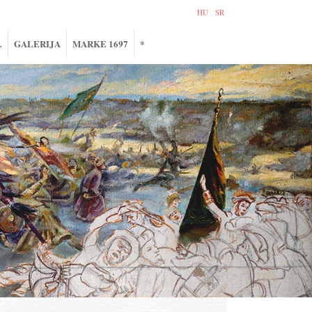
HU
SR
L
GALERIJA
MARKE 1697
*