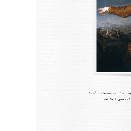
Jacob van Schuppen, Prinz Eugen von 
am 16. August 1717, 1718, Leihgab