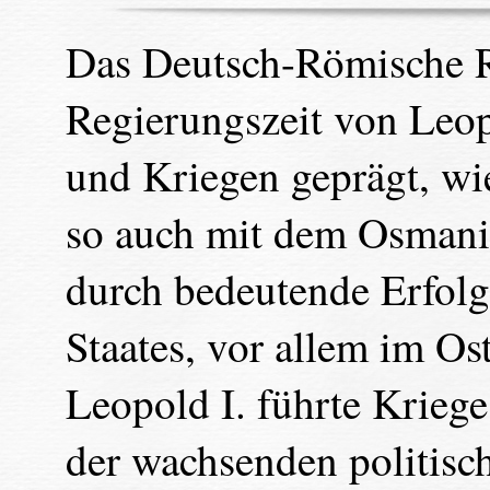
Das Deutsch-Römische R
Regierungszeit von Leop
und Kriegen geprägt, wi
so auch mit dem Osmani
durch bedeutende Erfolg
Staates, vor allem im Os
Leopold I. führte Krieg
der wachsenden politisc