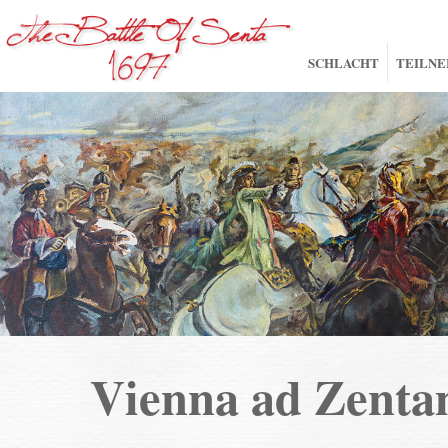
SCHLACHT
TEILN
Vienna ad Zent