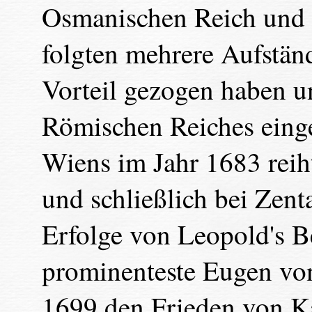
Osmanischen Reich und d
folgten mehrere Aufstän
Vorteil gezogen haben u
Römischen Reiches eing
Wiens im Jahr 1683 rei
und schließlich bei Zent
Erfolge von Leopold's B
prominenteste Eugen vo
1699 den Frieden von Ka