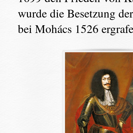
wurde die Besetzung de
bei Mohács 1526 ergrafen