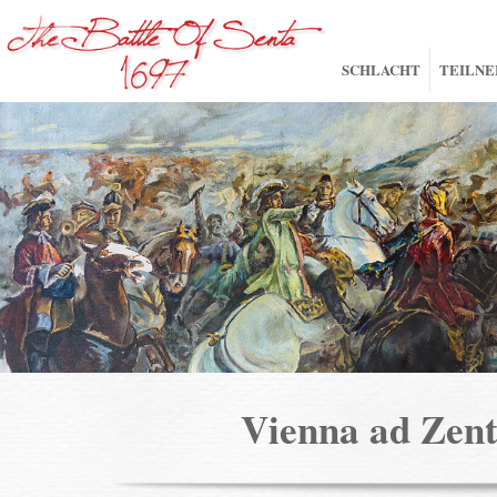
SCHLACHT
TEILN
Vienna ad Ze