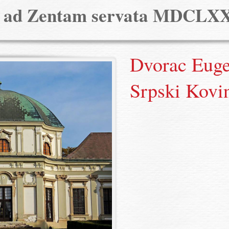
a ad Zentam servata MDCLX
Dvorac Euge
Srpski Kovi