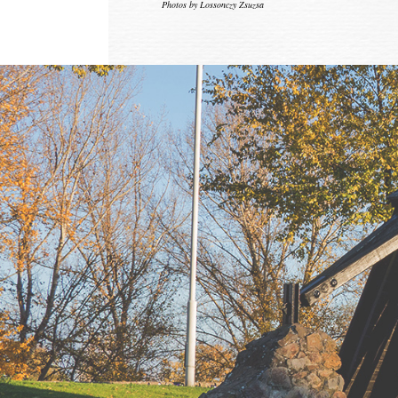
Photos by Lossonczy Zsuzsa