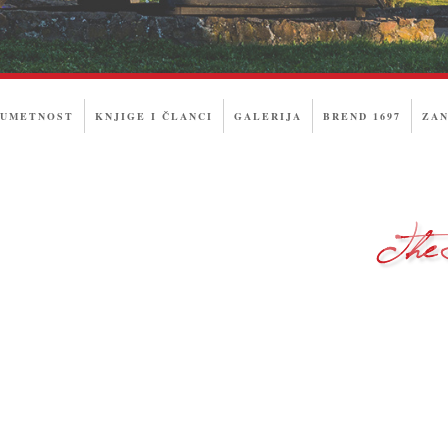
 UMETNOST
KNJIGE I ČLANCI
GALERIJA
BREND 1697
ZAN