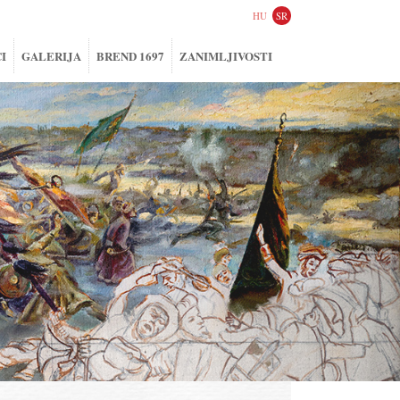
HU
SR
I
GALERIJA
BREND 1697
ZANIMLJIVOSTI