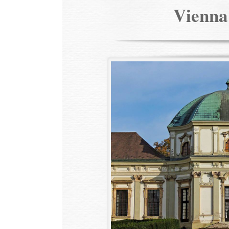
Vienn