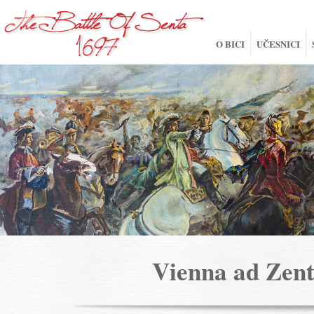
O BICI
UČESNICI
Vienna ad Ze