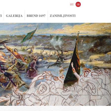
HU
SR
I
GALERIJA
BREND 1697
ZANIMLJIVOSTI