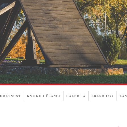
 UMETNOST
KNJIGE I ČLANCI
GALERIJA
BREND 1697
ZAN