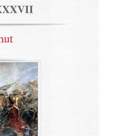
XXXVII
hut