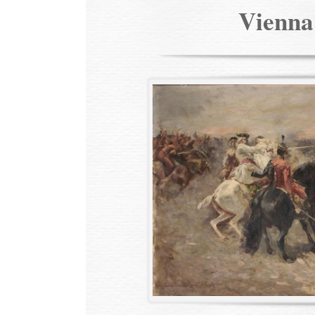
Vienn