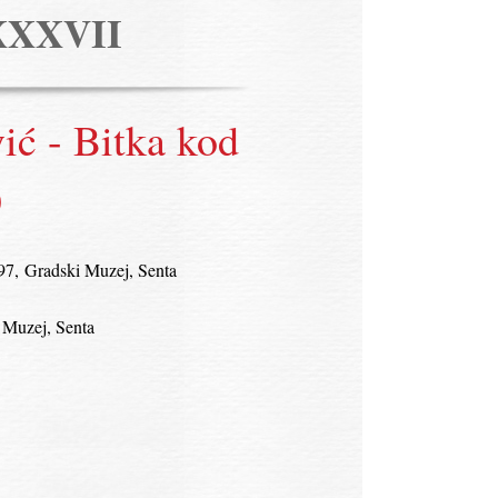
XXXVII
ić - Bitka kod
)
997, Gradski Muzej, Senta
 Muzej, Senta