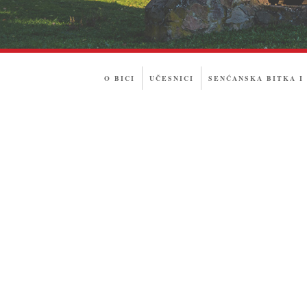
O BICI
UČESNICI
SENĆANSKA BITKA I