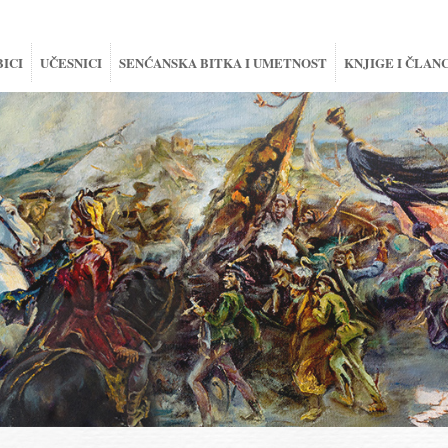
BICI
UČESNICI
SENĆANSKA BITKA I UMETNOST
KNJIGE I ČLANC