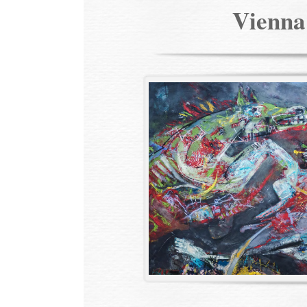
Vienn