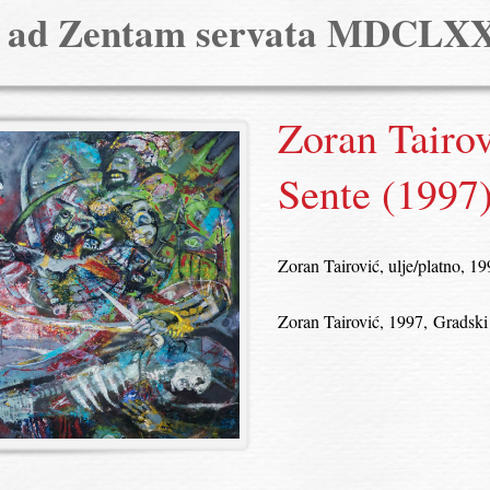
a ad Zentam servata MDCLX
Zoran Tairov
Sente (1997
Zoran Tairović, ulje/platno, 1
Zoran Tairović, 1997, Gradski